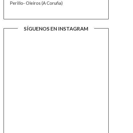
Perillo- Oleiros (A Coruña)
SÍGUENOS EN INSTAGRAM