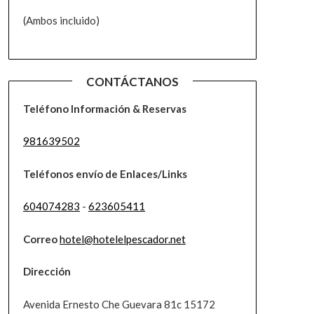
(Ambos incluido)
CONTÁCTANOS
Teléfono Información & Reservas
981639502
Teléfonos envío de Enlaces/Links
604074283
-
623605411
Correo
hotel@hotelelpescador.net
Dirección
Avenida Ernesto Che Guevara 81c 15172